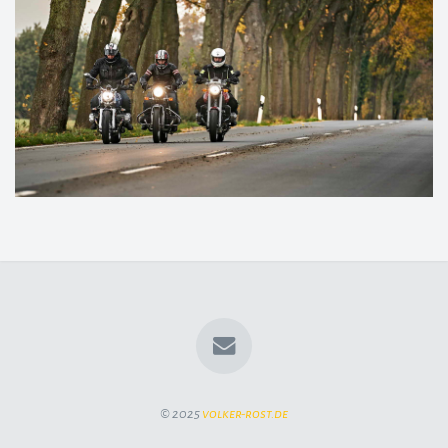
© 2025
volker-rost.de