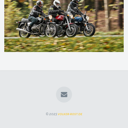
© 2025
volker-rost.de