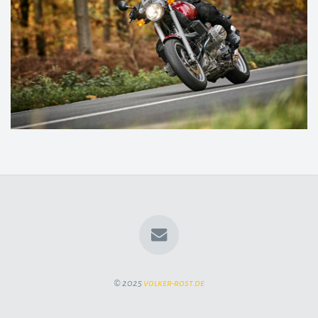
© 2025
volker-rost.de