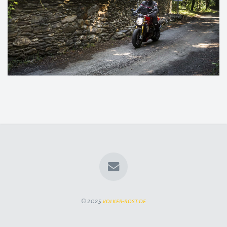
© 2025
volker-rost.de