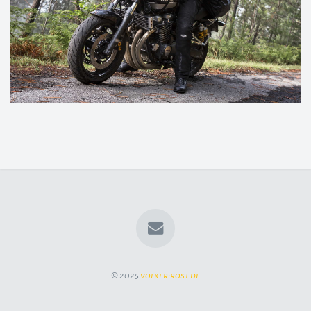
© 2025
volker-rost.de