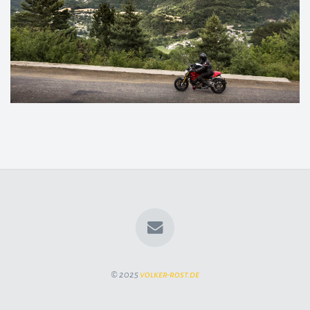
© 2025
volker-rost.de