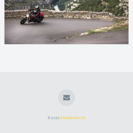
© 2025
volker-rost.de