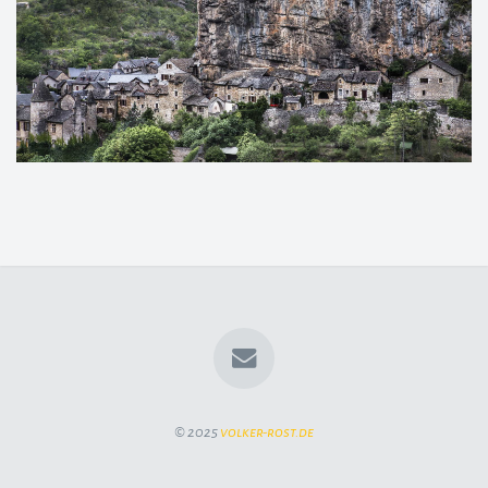
© 2025
volker-rost.de