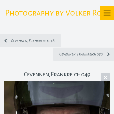
Photography by Volker Rost
Cevennen, Frankreich 048
Cevennen, Frankreich 050
Cevennen, Frankreich 049