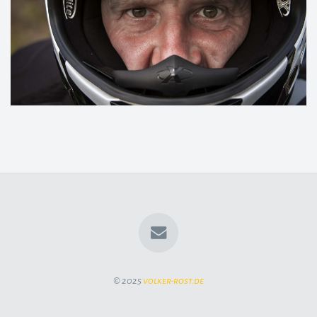
© 2025
volker-rost.de