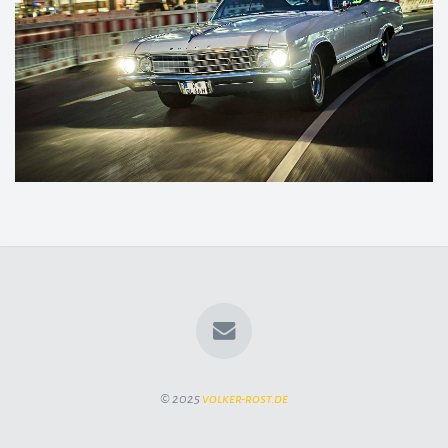
© 2025
volker-rost.de