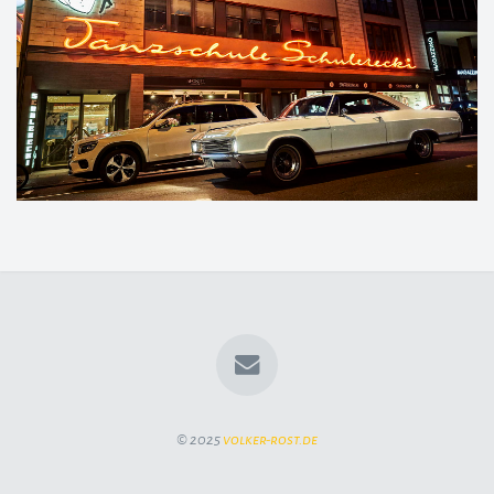
© 2025
volker-rost.de