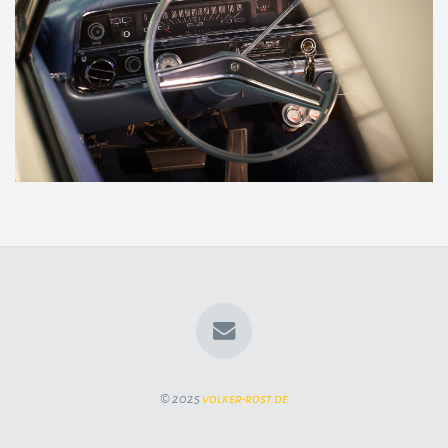
© 2025
volker-rost.de