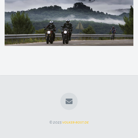
© 2025
volker-rost.de