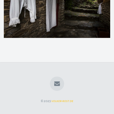
© 2025
volker-rost.de