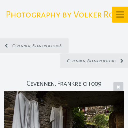
Photography by Volker Rost
Cevennen, Frankreich 008
Cevennen, Frankreich 010
Cevennen, Frankreich 009