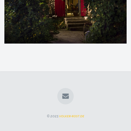
© 2025
volker-rost.de