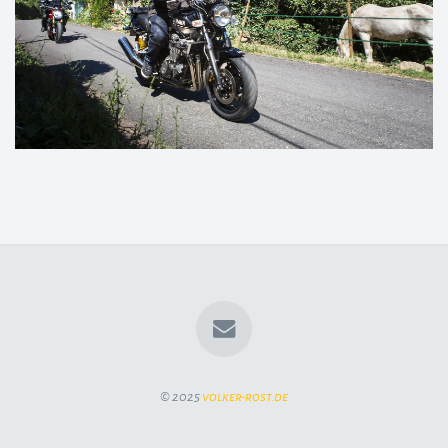
© 2025
volker-rost.de