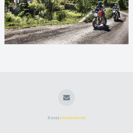
© 2025
volker-rost.de