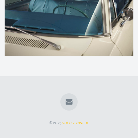
© 2025
volker-rost.de