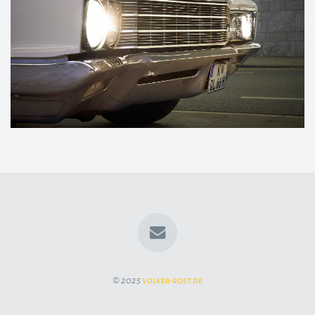
© 2025
volker-rost.de