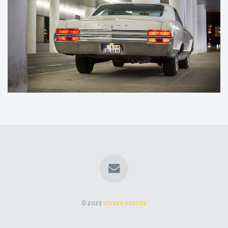
© 2025
volker-rost.de