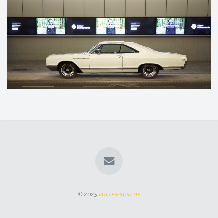
© 2025
volker-rost.de